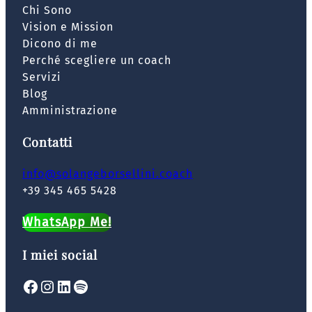
Chi Sono
Vision e Mission
Dicono di me
Perché scegliere un coach
Servizi
Blog
Amministrazione
Contatti
info@solangeborsellini.coach
+39 345 465 5428
WhatsApp Me!
I miei social
Facebook
Instagram
LinkedIn
Spotify