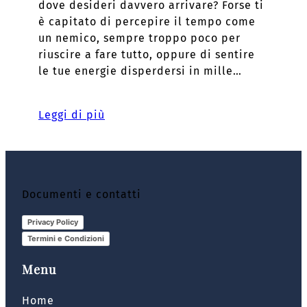
dove desideri davvero arrivare? Forse ti
è capitato di percepire il tempo come
un nemico, sempre troppo poco per
riuscire a fare tutto, oppure di sentire
le tue energie disperdersi in mille…
Leggi di più
Documenti e contatti
Privacy Policy
Termini e Condizioni
Menu
Home