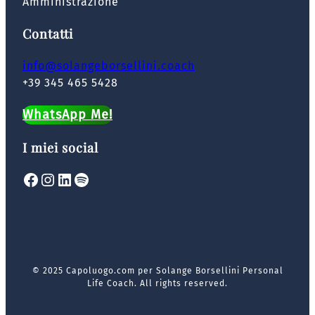
Amministrazione
Contatti
info@solangeborsellini.coach
+39 345 465 5428
WhatsApp Me!
I miei social
Facebook
Instagram
LinkedIn
Spotify
© 2025 Capoluogo.com per Solange Borsellini Personal
Life Coach. All rights reserved.