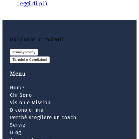
Leggi di più
Documenti e contatti
Privacy Policy
Termini e Condizioni
Menu
Home
Chi Sono
Vision e Mission
Dicono di me
Perché scegliere un coach
Servizi
Blog