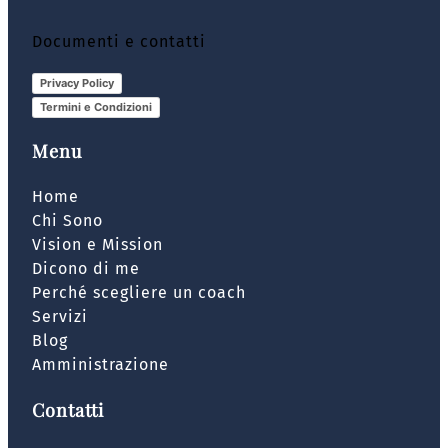
Documenti e contatti
Privacy Policy
Termini e Condizioni
Menu
Home
Chi Sono
Vision e Mission
Dicono di me
Perché scegliere un coach
Servizi
Blog
Amministrazione
Contatti