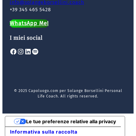
info@solangeborsellini.coach
+39 345 465 5428
WhatsApp Me!
I miei social
Facebook
Instagram
LinkedIn
Spotify
© 2025 Capoluogo.com per Solange Borsellini Personal
Life Coach. All rights reserved.
Le tue preferenze relative alla privacy
Informativa sulla raccolta