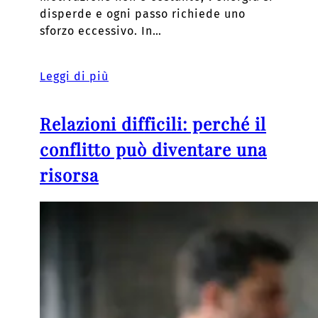
disperde e ogni passo richiede uno
sforzo eccessivo. In…
Leggi di più
Relazioni difficili: perché il
conflitto può diventare una
risorsa