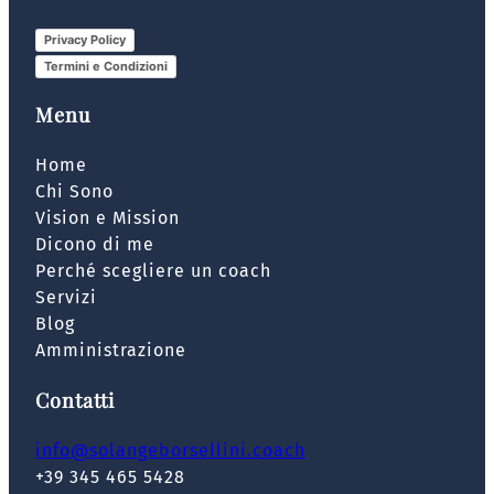
Privacy Policy
Termini e Condizioni
Menu
Home
Chi Sono
Vision e Mission
Dicono di me
Perché scegliere un coach
Servizi
Blog
Amministrazione
Contatti
info@solangeborsellini.coach
+39 345 465 5428