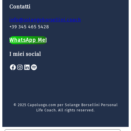
Contatti
info@solangeborsellini.coach
+39 345 465 5428
WhatsApp Me!
I miei social
Facebook
Instagram
LinkedIn
Spotify
© 2025 Capoluogo.com per Solange Borsellini Personal
Life Coach. All rights reserved.