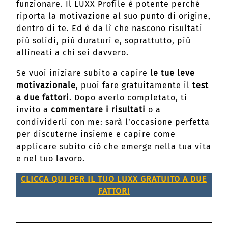
funzionare. Il LUXX Profile è potente perché
riporta la motivazione al suo punto di origine,
dentro di te. Ed è da lì che nascono risultati
più solidi, più duraturi e, soprattutto, più
allineati a chi sei davvero.
Se vuoi iniziare subito a capire
le tue leve
motivazionale
, puoi fare gratuitamente il
test
a due fattori
. Dopo averlo completato, ti
invito a
commentare i risultati
o a
condividerli con me: sarà l’occasione perfetta
per discuterne insieme e capire come
applicare subito ciò che emerge nella tua vita
e nel tuo lavoro.
CLICCA QUI PER IL TUO LUXX GRATUITO A DUE
FATTORI