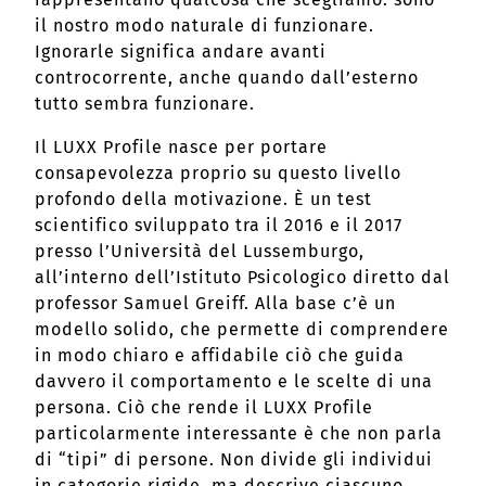
il nostro modo naturale di funzionare.
Ignorarle significa andare avanti
controcorrente, anche quando dall’esterno
tutto sembra funzionare.
Il LUXX Profile nasce per portare
consapevolezza proprio su questo livello
profondo della motivazione. È un test
scientifico sviluppato tra il 2016 e il 2017
presso l’Università del Lussemburgo,
all’interno dell’Istituto Psicologico diretto dal
professor Samuel Greiff. Alla base c’è un
modello solido, che permette di comprendere
in modo chiaro e affidabile ciò che guida
davvero il comportamento e le scelte di una
persona. Ciò che rende il LUXX Profile
particolarmente interessante è che non parla
di “tipi” di persone. Non divide gli individui
in categorie rigide, ma descrive ciascuno