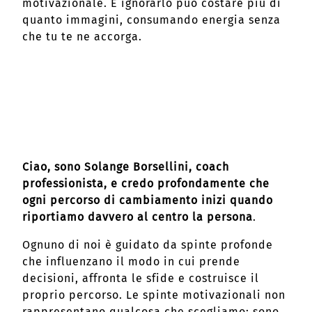
motivazionale. E ignorarlo può costare più di
quanto immagini, consumando energia senza
che tu te ne accorga.
Ciao, sono Solange Borsellini, coach
professionista, e credo profondamente che
ogni percorso di cambiamento inizi quando
riportiamo davvero al centro la persona
.
Ognuno di noi è guidato da spinte profonde
che influenzano il modo in cui prende
decisioni, affronta le sfide e costruisce il
proprio percorso. Le spinte motivazionali non
rappresentano qualcosa che scegliamo: sono