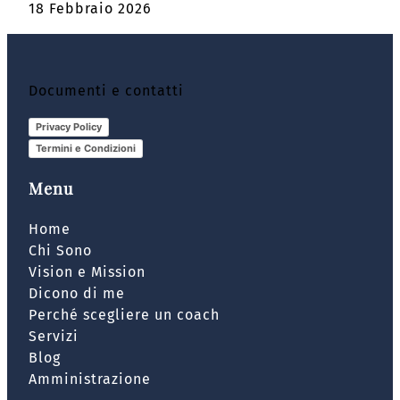
18 Febbraio 2026
Documenti e contatti
Privacy Policy
Termini e Condizioni
Menu
Home
Chi Sono
Vision e Mission
Dicono di me
Perché scegliere un coach
Servizi
Blog
Amministrazione