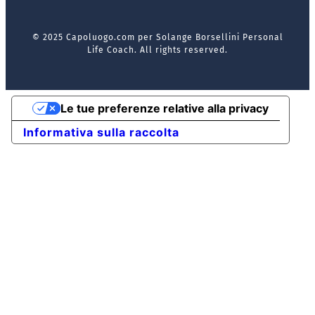
© 2025 Capoluogo.com per Solange Borsellini Personal
Life Coach. All rights reserved.
Le tue preferenze relative alla privacy
Informativa sulla raccolta