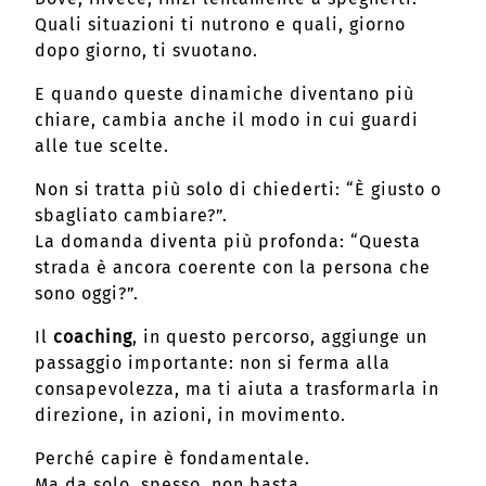
Quali situazioni ti nutrono e quali, giorno
dopo giorno, ti svuotano.
E quando queste dinamiche diventano più
chiare, cambia anche il modo in cui guardi
alle tue scelte.
Non si tratta più solo di chiederti: “È giusto o
sbagliato cambiare?”.
La domanda diventa più profonda: “Questa
strada è ancora coerente con la persona che
sono oggi?”.
Il
coaching
, in questo percorso, aggiunge un
passaggio importante: non si ferma alla
consapevolezza, ma ti aiuta a trasformarla in
direzione, in azioni, in movimento.
Perché capire è fondamentale.
Ma da solo, spesso, non basta.