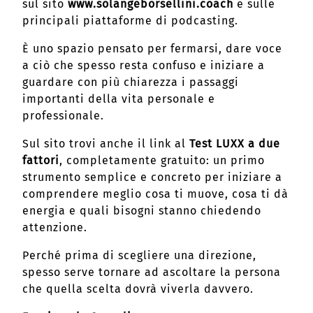
sul sito
www.solangeborsellini.coach
e sulle
principali piattaforme di podcasting.
È uno spazio pensato per fermarsi, dare voce
a ciò che spesso resta confuso e iniziare a
guardare con più chiarezza i passaggi
importanti della vita personale e
professionale.
Sul sito trovi anche il link al
Test LUXX a due
fattori
, completamente gratuito: un primo
strumento semplice e concreto per iniziare a
comprendere meglio cosa ti muove, cosa ti dà
energia e quali bisogni stanno chiedendo
attenzione.
Perché prima di scegliere una direzione,
spesso serve tornare ad ascoltare la persona
che quella scelta dovrà viverla davvero.