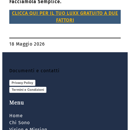
Facciamola Semplice.
CLICCA QUI PER IL TUO LUXX GRATUITO A DUE
FATTORI
18 Maggio 2026
Documenti e contatti
Privacy Policy
Termini e Condizioni
Menu
Home
Chi Sono
Vision e Mission