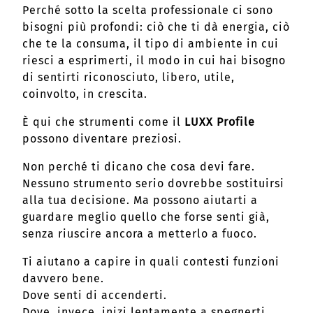
Perché sotto la scelta professionale ci sono
bisogni più profondi: ciò che ti dà energia, ciò
che te la consuma, il tipo di ambiente in cui
riesci a esprimerti, il modo in cui hai bisogno
di sentirti riconosciuto, libero, utile,
coinvolto, in crescita.
È qui che strumenti come il
LUXX Profile
possono diventare preziosi.
Non perché ti dicano che cosa devi fare.
Nessuno strumento serio dovrebbe sostituirsi
alla tua decisione. Ma possono aiutarti a
guardare meglio quello che forse senti già,
senza riuscire ancora a metterlo a fuoco.
Ti aiutano a capire in quali contesti funzioni
davvero bene.
Dove senti di accenderti.
Dove, invece, inizi lentamente a spegnerti.