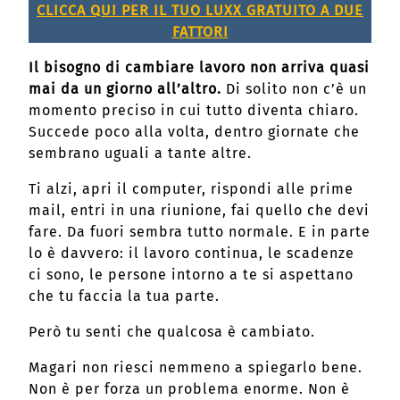
CLICCA QUI PER IL TUO LUXX GRATUITO A DUE
FATTORI
Il bisogno di cambiare lavoro non arriva quasi
mai da un giorno all’altro.
Di solito non c’è un
momento preciso in cui tutto diventa chiaro.
Succede poco alla volta, dentro giornate che
sembrano uguali a tante altre.
Ti alzi, apri il computer, rispondi alle prime
mail, entri in una riunione, fai quello che devi
fare. Da fuori sembra tutto normale. E in parte
lo è davvero: il lavoro continua, le scadenze
ci sono, le persone intorno a te si aspettano
che tu faccia la tua parte.
Però tu senti che qualcosa è cambiato.
Magari non riesci nemmeno a spiegarlo bene.
Non è per forza un problema enorme. Non è