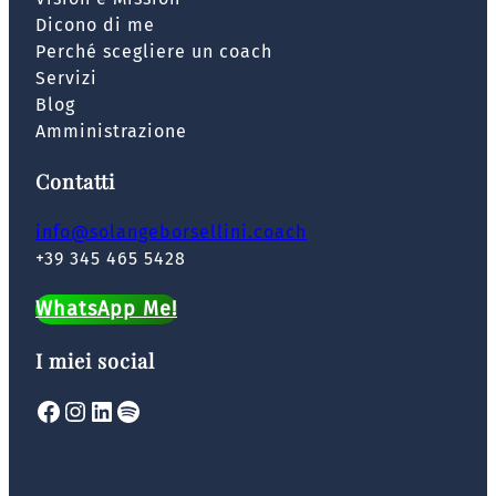
Dicono di me
Perché scegliere un coach
Servizi
Blog
Amministrazione
Contatti
info@solangeborsellini.coach
+39 345 465 5428
WhatsApp Me!
I miei social
Facebook
Instagram
LinkedIn
Spotify